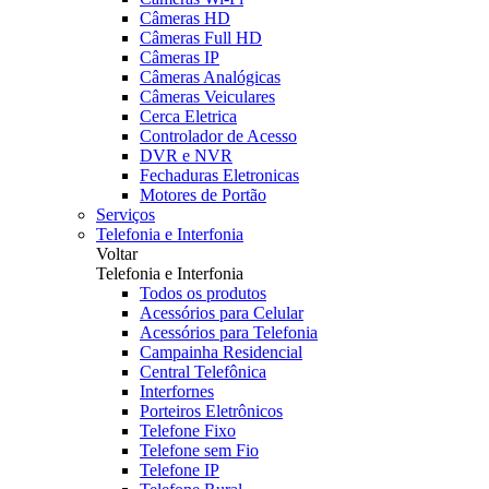
Câmeras HD
Câmeras Full HD
Câmeras IP
Câmeras Analógicas
Câmeras Veiculares
Cerca Eletrica
Controlador de Acesso
DVR e NVR
Fechaduras Eletronicas
Motores de Portão
Serviços
Telefonia e Interfonia
Voltar
Telefonia e Interfonia
Todos os produtos
Acessórios para Celular
Acessórios para Telefonia
Campainha Residencial
Central Telefônica
Interfornes
Porteiros Eletrônicos
Telefone Fixo
Telefone sem Fio
Telefone IP