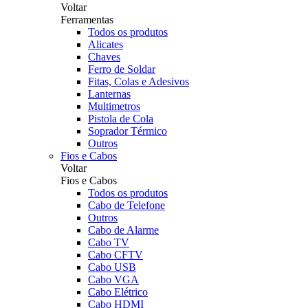
Voltar
Ferramentas
Todos os produtos
Alicates
Chaves
Ferro de Soldar
Fitas, Colas e Adesivos
Lanternas
Multimetros
Pistola de Cola
Soprador Térmico
Outros
Fios e Cabos
Voltar
Fios e Cabos
Todos os produtos
Cabo de Telefone
Outros
Cabo de Alarme
Cabo TV
Cabo CFTV
Cabo USB
Cabo VGA
Cabo Elétrico
Cabo HDMI