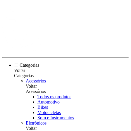
Categorias
Voltar
Categorias
Acessórios
Voltar
Acessórios
Todos os produtos
Automotivo
Bikes
Motocicletas
Som e Instrumentos
Eletrônicos
Voltar