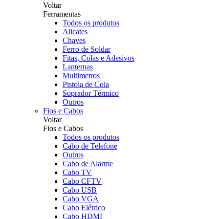
Voltar
Ferramentas
Todos os produtos
Alicates
Chaves
Ferro de Soldar
Fitas, Colas e Adesivos
Lanternas
Multimetros
Pistola de Cola
Soprador Térmico
Outros
Fios e Cabos
Voltar
Fios e Cabos
Todos os produtos
Cabo de Telefone
Outros
Cabo de Alarme
Cabo TV
Cabo CFTV
Cabo USB
Cabo VGA
Cabo Elétrico
Cabo HDMI