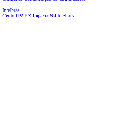
Intelbras
Central PABX Impacta 68I Intelbras