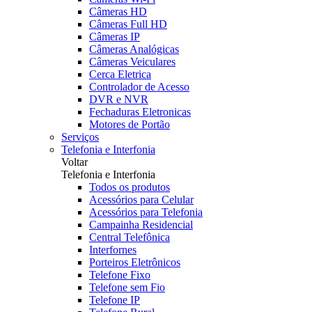
Câmeras HD
Câmeras Full HD
Câmeras IP
Câmeras Analógicas
Câmeras Veiculares
Cerca Eletrica
Controlador de Acesso
DVR e NVR
Fechaduras Eletronicas
Motores de Portão
Serviços
Telefonia e Interfonia
Voltar
Telefonia e Interfonia
Todos os produtos
Acessórios para Celular
Acessórios para Telefonia
Campainha Residencial
Central Telefônica
Interfornes
Porteiros Eletrônicos
Telefone Fixo
Telefone sem Fio
Telefone IP