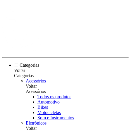
Categorias
Voltar
Categorias
Acessórios
Voltar
Acessórios
Todos os produtos
Automotivo
Bikes
Motocicletas
Som e Instrumentos
Eletrônicos
Voltar