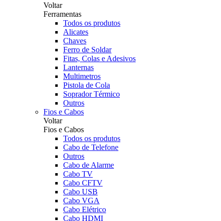
Voltar
Ferramentas
Todos os produtos
Alicates
Chaves
Ferro de Soldar
Fitas, Colas e Adesivos
Lanternas
Multimetros
Pistola de Cola
Soprador Térmico
Outros
Fios e Cabos
Voltar
Fios e Cabos
Todos os produtos
Cabo de Telefone
Outros
Cabo de Alarme
Cabo TV
Cabo CFTV
Cabo USB
Cabo VGA
Cabo Elétrico
Cabo HDMI