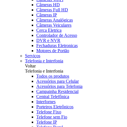
Câmeras HD
Câmeras Full HD
Câmeras IP
Câmeras Analógicas
Câmeras Veiculares
Cerca Eletrica
Controlador de Acesso
DVR e NVR
Fechaduras Eletronicas
Motores de Portão
Serviços
Telefonia e Interfonia
Voltar
Telefonia e Interfonia
Todos os produtos
Acessórios para Celular
Acessórios para Telefonia
Campainha Residencial
Central Telefônica
Interfornes
Porteiros Eletrônicos
Telefone Fixo
Telefone sem Fio
Telefone IP