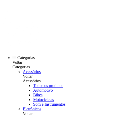
Categorias
Voltar
Categorias
Acessórios
Voltar
Acessórios
Todos os produtos
Automotivo
Bikes
Motocicletas
Som e Instrumentos
Eletrônicos
Voltar