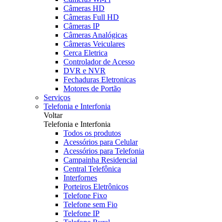
Câmeras HD
Câmeras Full HD
Câmeras IP
Câmeras Analógicas
Câmeras Veiculares
Cerca Eletrica
Controlador de Acesso
DVR e NVR
Fechaduras Eletronicas
Motores de Portão
Serviços
Telefonia e Interfonia
Voltar
Telefonia e Interfonia
Todos os produtos
Acessórios para Celular
Acessórios para Telefonia
Campainha Residencial
Central Telefônica
Interfornes
Porteiros Eletrônicos
Telefone Fixo
Telefone sem Fio
Telefone IP