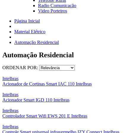
Telefone Rural
Radio Comunicação
Video Porteiros
Página Inicial
Material Elétrico
Automação Residencial
Automação Residencial
ORDENAR POR:
Intelbras
Acionador de Cortinas Smart IAC 110 Intelbras
Intelbras
Acionador Smart IGD 110 Intelbras
Intelbras
Controlador Smart Wifi EWS 201 E Intelbras
Intelbras
Controle Smart universal infravermelho IZY Connect Intelbras