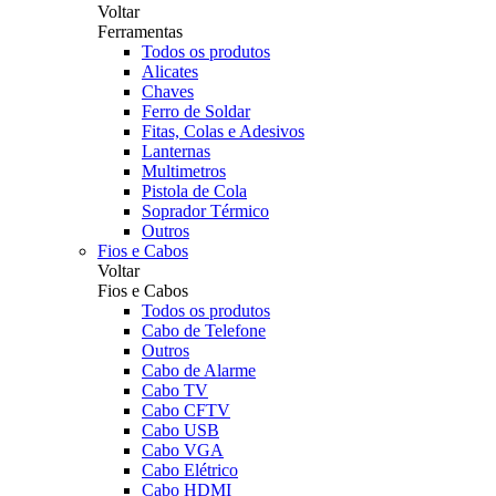
Voltar
Ferramentas
Todos os produtos
Alicates
Chaves
Ferro de Soldar
Fitas, Colas e Adesivos
Lanternas
Multimetros
Pistola de Cola
Soprador Térmico
Outros
Fios e Cabos
Voltar
Fios e Cabos
Todos os produtos
Cabo de Telefone
Outros
Cabo de Alarme
Cabo TV
Cabo CFTV
Cabo USB
Cabo VGA
Cabo Elétrico
Cabo HDMI