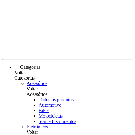
Categorias
Voltar
Categorias
Acessórios
Voltar
Acessórios
Todos os produtos
Automotivo
Bikes
Motocicletas
Som e Instrumentos
Eletrônicos
Voltar